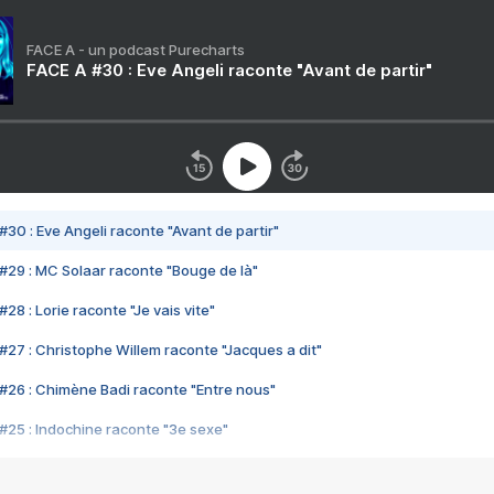
FACE A - un podcast Purecharts
FACE A #30 : Eve Angeli raconte "Avant de partir"
#30 : Eve Angeli raconte "Avant de partir"
#29 : MC Solaar raconte "Bouge de là"
28 : Lorie raconte "Je vais vite"
#27 : Christophe Willem raconte "Jacques a dit"
#26 : Chimène Badi raconte "Entre nous"
#25 : Indochine raconte "3e sexe"
#24 : Zaho raconte "C'est chelou"