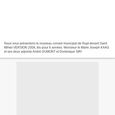
Nous vous présentons le nouveau conseil municipal de Rupt devant Saint
Mihiel VERSION 2008, élu pour 6 années. Monsieur le Maire Joseph KAAG
et ses deux adjoints André DUMONT et Dominique SIRI