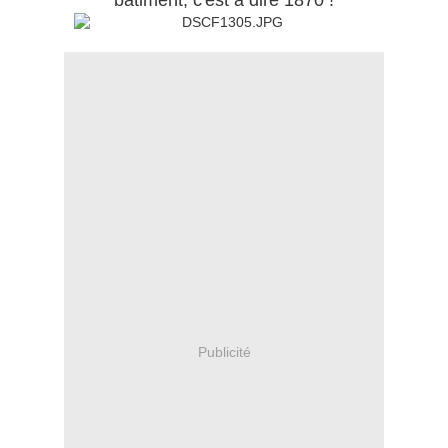
bâtiment, c'est à dire 1870 !
Publicité