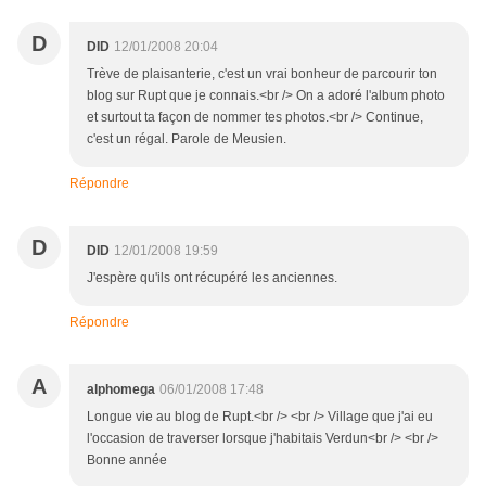
D
DID
12/01/2008 20:04
Trève de plaisanterie, c'est un vrai bonheur de parcourir ton
blog sur Rupt que je connais.<br /> On a adoré l'album photo
et surtout ta façon de nommer tes photos.<br /> Continue,
c'est un régal. Parole de Meusien.
Répondre
D
DID
12/01/2008 19:59
J'espère qu'ils ont récupéré les anciennes.
Répondre
A
alphomega
06/01/2008 17:48
Longue vie au blog de Rupt.<br /> <br /> Village que j'ai eu
l'occasion de traverser lorsque j'habitais Verdun<br /> <br />
Bonne année