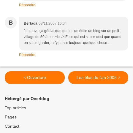
Répondre
B
Bertaga
08/11/2007 16:04
Je trouve ça génial que quelqu'un édite un blog sur un petit
village de 50 âmes.<br /> Et ce qui est super c'est que quand
on sait regarder, il s'y passe toujours quelque chose...
Répondre
< Ouverture
Les élus de l'an 2008 >
Hébergé par Overblog
Top articles
Pages
Contact